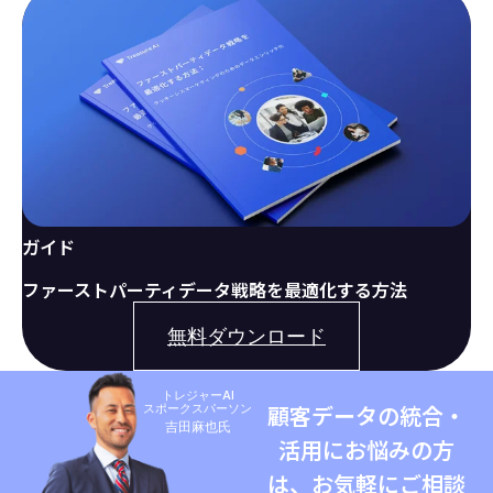
ガイド
ファーストパーティデータ戦略を最適化する方法
無料ダウンロード
トレジャーAI
スポークスパーソン
顧客データの統合・
吉田麻也氏
活用にお悩みの方
は、お気軽にご相談