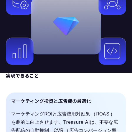
実現できること
マーケティング投資と広告費の最適化
マーケティングROIと広告費用対効果
（
ROAS
）
を劇的に向上させます。Treasure AIは、不要な広
告配信の自動抑制、CVR
（
広告コンバージョン率