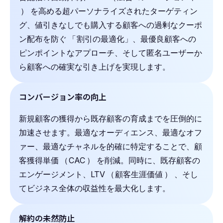
）
を高める超パーソナライズされたターゲティン
グ、値引きなしでも購入する顧客への過剰なクーポ
ン配布を防ぐ
「
割引の最適化」、最優良顧客への
ピンポイントなアプローチ、そして匿名ユーザーか
ら顧客への確実な引き上げを実現します。
コンバージョン率の向上
新規顧客の獲得から既存顧客の育成までを圧倒的に
加速させます。最適なオーディエンス、最適なオフ
ァー、最適なチャネルを的確に特定することで、顧
客獲得単価
（
CAC
）
を削減。同時に、既存顧客の
エンゲージメント、LTV
（
顧客生涯価値
）
、そし
てビジネス全体の収益性を最大化します。
解約の未然防止