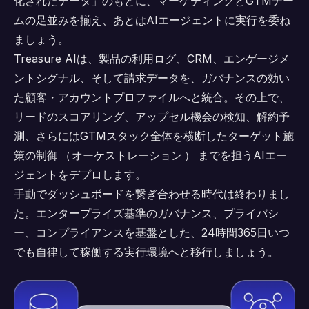
化されたデータ」のもとに、マーケティングとGTMチー
ムの足並みを揃え、あとはAIエージェントに実行を委ね
ましょう。
Treasure AIは、製品の利用ログ、CRM、エンゲージメ
ントシグナル、そして請求データを、ガバナンスの効い
た顧客・アカウントプロファイルへと統合。その上で、
リードのスコアリング、アップセル機会の検知、解約予
測、さらにはGTMスタック全体を横断したターゲット施
策の制御
（
オーケストレーション
）
までを担うAIエー
ジェントをデプロします。
手動でダッシュボードを繋ぎ合わせる時代は終わりまし
た。エンタープライズ基準のガバナンス、プライバシ
ー、コンプライアンスを基盤とした、24時間365日いつ
でも自律して稼働する実行環境へと移行しましょう。