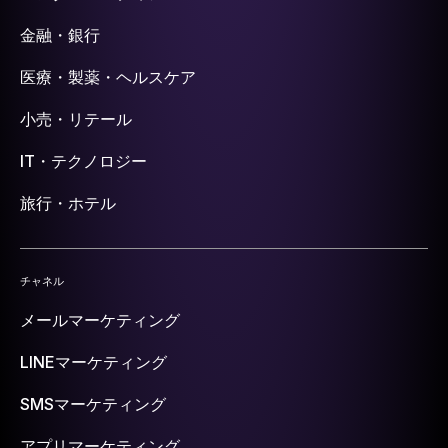
金融・銀行
医療・製薬・ヘルスケア
小売・リテール
IT・テクノロジー
旅行・ホテル
チャネル
メールマーケティング
LINEマーケティング
SMSマーケティング
アプリマーケティング