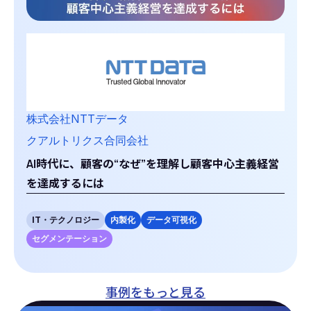
株式会社NTTデータ
クアルトリクス合同会社
AI時代に、顧客の“なぜ”を理解し顧客中心主義経営
を達成するには
IT・テクノロジー
内製化
データ可視化
セグメンテーション
事例をもっと見る