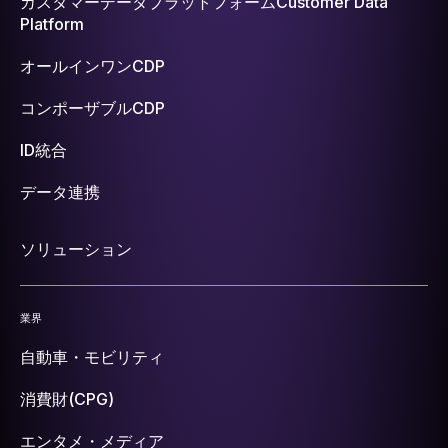
カスタマーデータプラットフォーム
Customer Data
Platform
オールインワンCDP
コンポーザブルCDP
ID統合
データ連携
ソリューション
業界
自動車・モビリティ
消費財(CPG)
エンタメ・メディア