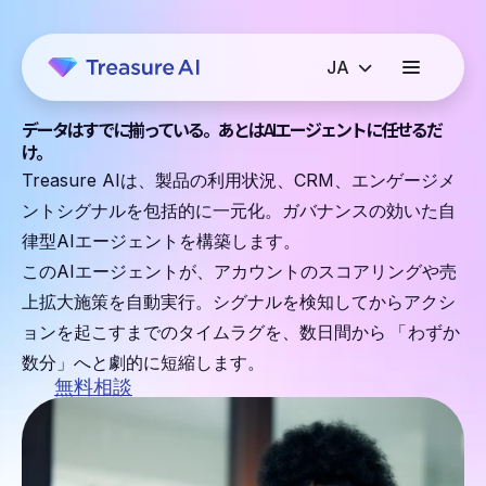
データはすでに揃っている。あとはAIエージェントに任せるだ
け。
Treasure AIは、製品の利用状況、CRM、エンゲージメ
ントシグナルを包括的に一元化。ガバナンスの効いた自
律型AIエージェントを構築します。
このAIエージェントが、アカウントのスコアリングや売
上拡大施策を自動実行。シグナルを検知してからアクシ
ョンを起こすまでのタイムラグを、数日間から
「
わずか
数分」へと劇的に短縮します。
無料相談