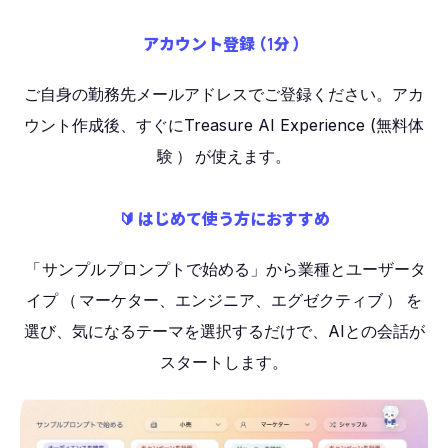
アカウント登録
（
1分
）
ご自身の勤務先メールアドレスでご登録ください。アカ
ウント作成後、すぐにTreasure AI Experience (無料体
験
）
が使えます。
🔰 はじめて使う方におすすめ
「
サンプルプロンプトで始める」から業種とユーザータ
イプ
（
マーケター、エンジニア、エグゼクティブ
）
を
選び、気になるテーマを選択するだけで、AIとの会話が
スタートします。