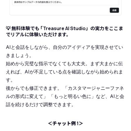
💡
無料体験でも
「
Treasure AI Studio」の実力をここま
でリアルに体験いただけます。
AIと会話をしながら、自分のアイディアを実現させてい
きましょう。
始めから完璧な指示でなくても大丈夫。まず大まかに伝
えれば、AIが不足している点を確認しながら始められま
す。
後からでも修正できます。
「
カスタマージャニーファネ
ルの形式に変えて」
「
もっと明るい色に」など、AIと会
話を続けるだけで調整できます。
＜チャット例 1＞