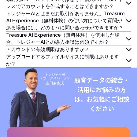
レスでアカウントを作成することはできますか？
トレジャーAIとはまだお取引がありません。Treasure
AI Experience（無料体験）の使い方について質問が
ある場合には、どのように問い合わせができますか？
Treasure AI Experience（無料体験）を使用した場
合、トレジャーAIとの導入相談は必須ですか？
アカウントの有効期限はありますか？
アップロードするファイルサイズに制限はあります
か？
トレジャーAI
スポークスパーソン
顧客データの統合・
吉田麻也氏
活用にお悩みの方
は、お気軽にご相談
ください