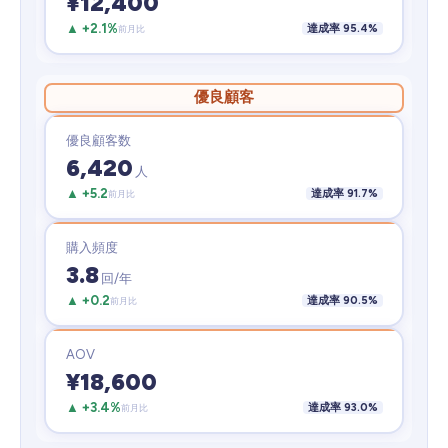
¥12,400
▲ +2.1%
達成率 95.4%
前月比
優良顧客
優良顧客数
6,420
人
▲ +5.2
達成率 91.7%
前月比
購入頻度
3.8
回/年
▲ +0.2
達成率 90.5%
前月比
AOV
¥18,600
▲ +3.4%
達成率 93.0%
前月比