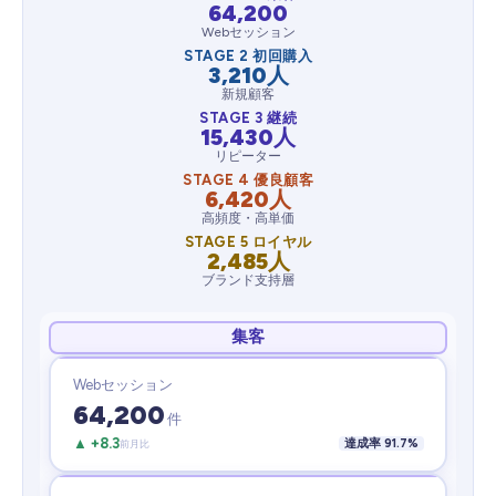
64,200
Webセッション
STAGE 2 初回購入
3,210人
新規顧客
STAGE 3 継続
15,430人
リピーター
STAGE 4 優良顧客
6,420人
高頻度・高単価
STAGE 5 ロイヤル
2,485人
ブランド支持層
集客
Webセッション
64,200
件
▲ +8.3
達成率 91.7%
前月比