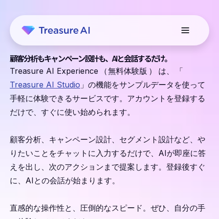
顧客分析もキャンペーン設計も、AIと会話するだけ。
Treasure AI Experience
（
無料体験版
）
は、
「
Treasure AI Studio
」の機能をサンプルデータを使って
手軽に体験できるサービスです。アカウントを登録する
だけで、すぐに使い始められます。
顧客分析、キャンペーン設計、セグメント設計など、や
りたいことをチャットに入力するだけで、AIが即座に答
えを出し、次のアクションまで提案します。登録後すぐ
に、AIとの会話が始まります。
直感的な操作性と、圧倒的なスピード。ぜひ、自分の手