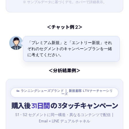
※ サンプルデータに基づくデモ。ホバーで詳細表示。
＜チャット例 2＞
「プレミアム新規」と「エントリー新規」それ
ぞれのセグメントのキャンペーンプランを一緒
に考えてください。
＜分析結果例＞
👟 ランニングシューズブランド | 新規顧客 LTVナーチャーシリ
ーズ
購入後
31日間
の 3タッチキャンペーン
S1・S2 セグメントに同一構造・異なるコンテンツで配信 |
Email × LINE デュアルチャネル