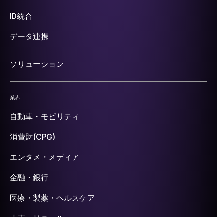
ID統合
データ連携
ソリューション
業界
自動車・モビリティ
消費財(CPG)
エンタメ・メディア
金融・銀行
医療・製薬・ヘルスケア