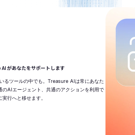
e AI があなたをサポートします
ツールの中でも。Treasure AIは常にあなた
のAIエージェント、共通のアクションを利用で
に実行へと移せます。