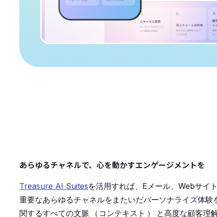
あらゆるチャネルで、心を動かすエンゲージメントを
Treasure AI Suites
を活用すれば、Eメール、Webサイ
重要なあらゆるチャネルをまたいだパーソナライズ体験
関するすべての文脈
（
コンテキスト
）
と高度な顧客理