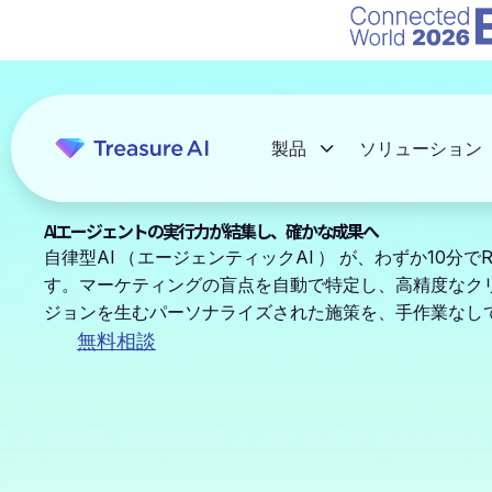
製品
ソリューション
AIエージェントの実行力が結集し、確かな成果へ
自律型AI
（
エージェンティックAI
）
が、わずか10分で
す。マーケティングの盲点を自動で特定し、高精度なク
ジョンを生むパーソナライズされた施策を、手作業なし
無料相談