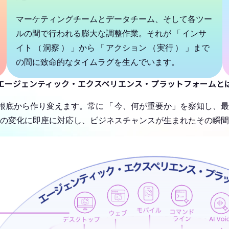
マーケティングチームとデータチーム、そして各ツー
ルの間で行われる膨大な調整作業。それが
「
インサ
イト
（
洞察
）
」から
「
アクション
（
実行
）
」まで
の間に致命的なタイムラグを生んでいます。
エージェンティック・エクスペリエンス・プラットフォームと
ンを根底から作り変えます。常に
「
今、何が重要か」を察知し、最
の変化に即座に対応し、ビジネスチャンスが生まれたその瞬間