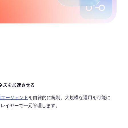
ネスを加速させる
Iエージェント
を自律的に統制。大規模な運用を可能に
トレイヤーで一元管理します。