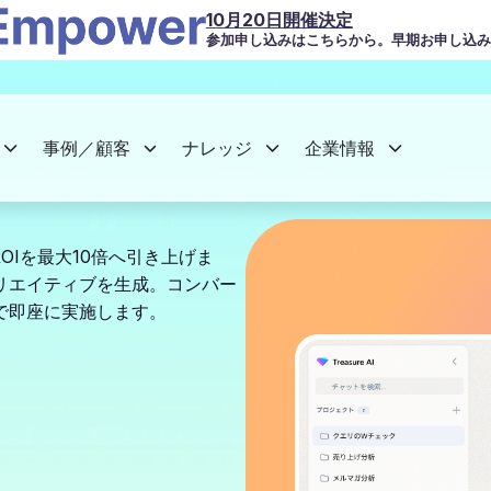
10月20日開催決定
参加申し込みはこちらから。早期お申し込み
事例／顧客
ナレッジ
企業情報
ROIを最大10倍へ引き上げま
リエイティブを生成。コンバー
で即座に実施します。