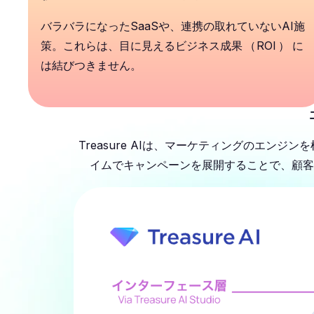
バラバラになったSaaSや、連携の取れていないAI施
策。これらは、目に見えるビジネス成果
（
ROI
）
に
は結びつきません。
Treasure AIは、マーケティングのエンジ
イムでキャンペーンを展開することで、顧客