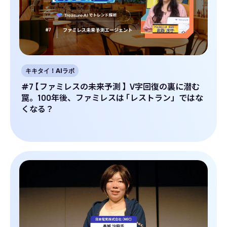
キキタイ！AIラボ
#7
【
ファミレスの未来予測
】
V字回復の裏に潜む
罠。100年後、ファミレスは
「
レストラン」ではな
くなる？