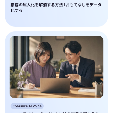
接客の属人化を解消する方法 | おもてなしをデータ
化する
Treasure AI Voice