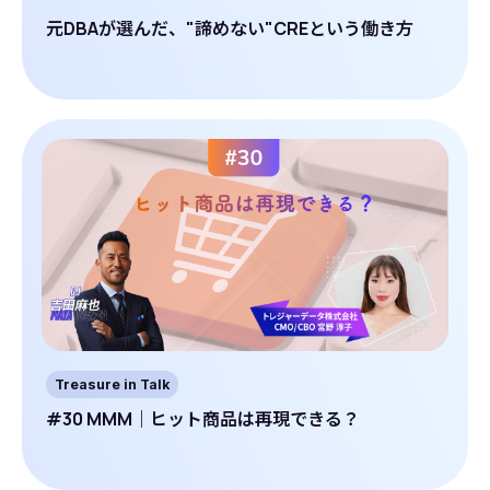
元DBAが選んだ、"諦めない"CREという働き方
Treasure in Talk
#30 MMM｜ヒット商品は再現できる？