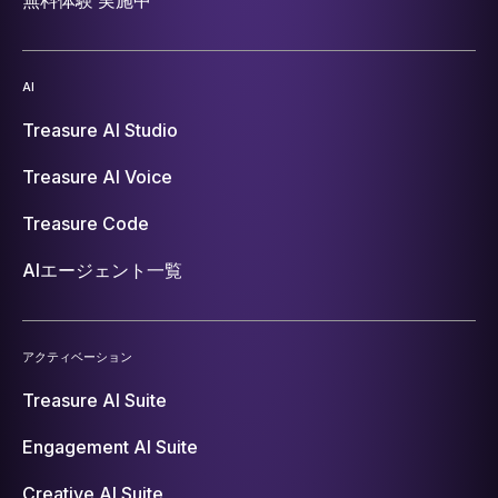
AI
Treasure AI Studio
Treasure AI Voice
Treasure Code
AIエージェント一覧
アクティベーション
Treasure AI Suite
Engagement AI Suite
Creative AI Suite