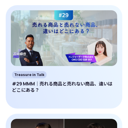
Treasure in Talk
#29 MMM｜売れる商品と売れない商品、違いは
どこにある？