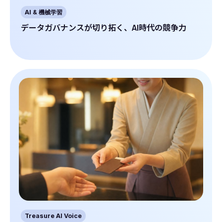
AI & 機械学習
データガバナンスが切り拓く、AI時代の競争力
Treasure AI Voice