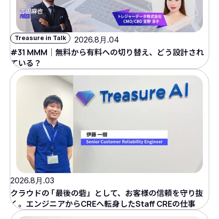
Treasure in Talk
2026.8月.04
#31 MMM｜無料から有料への切り替え、どう設計され
ている？
2026.8月.03
クラウドの
「
最後の砦」として、お客様の信頼を守り抜
く。エンジニアからCREへ転身したStaff CREの仕事