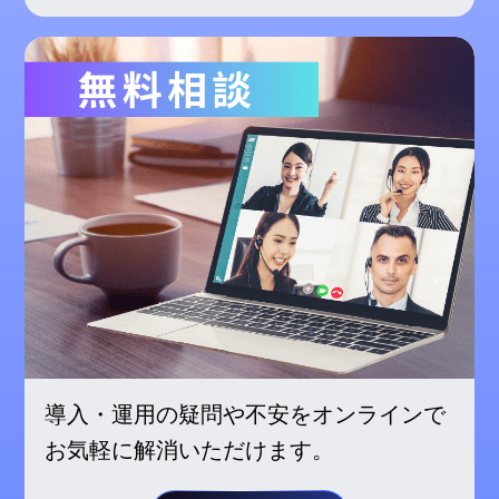
導入・運用の疑問や不安をオンラインで
お気軽に解消いただけます。