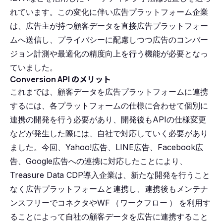
れています。この変化に伴い広告プラットフォーム企業
は、広告主が持つ顧客データを直接広告プラットフォー
ムへ送信し、プライバシーに配慮しつつ広告のコンバー
ジョン計測や最適化の精度向上を行う機能が必要となっ
ていました。
Conversion API のメリット
これまでは、顧客データを広告プラットフォームに連携
するには、各プラットフォームの仕様に合わせて個別に
連携の開発を行う必要があり、開発後もAPIの仕様変更
などが発生した際には、自社で対応していく必要があり
ました。今回、Yahoo!広告、LINE広告、Facebook広
告、Google広告への連携に対応したことにより、
Treasure Data CDP導入企業は、新たな開発を行うこと
なく広告プラットフォームと連携し、連携後もメンテナ
ンスフリーでコネクタやWF
（
ワークフロー
）
を利用す
ることによって自社の顧客データを広告に連携すること