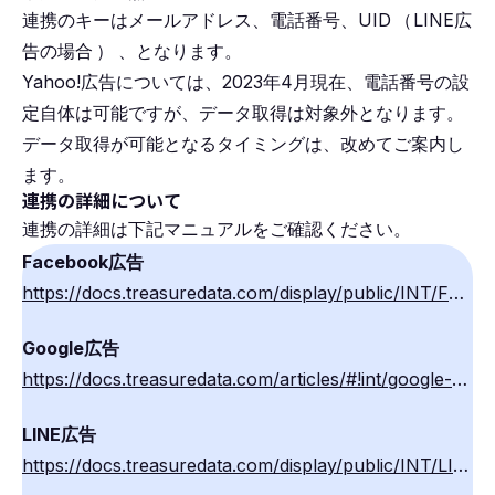
連携のキーはメールアドレス、電話番号、UID
（
LINE広
告の場合
）
、となります。
Yahoo!広告については、2023年4月現在、電話番号の設
定自体は可能ですが、データ取得は対象外となります。
データ取得が可能となるタイミングは、改めてご案内し
ます。
連携の詳細について
連携の詳細は下記マニュアルをご確認ください。
Facebook広告
https://docs.treasuredata.com/display/public/INT/Facebook+Conversions+API+Export+Integration
Google広告
https://docs.treasuredata.com/articles/#!int/google-enhanced-conversion-via-google-ads-export-integration
LINE広告
https://docs.treasuredata.com/display/public/INT/LINE+Conversion+Export+Integration