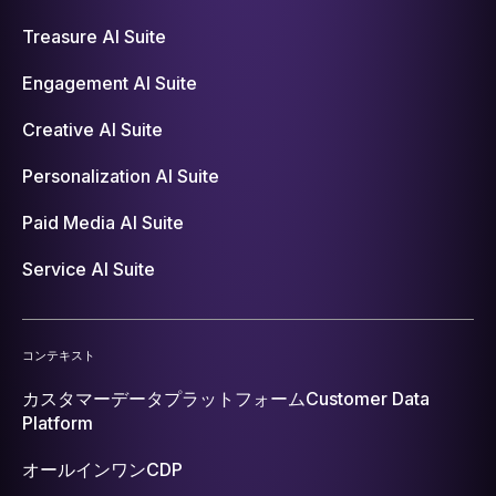
Treasure AI Suite
Engagement AI Suite
Creative AI Suite
Personalization AI Suite
Paid Media AI Suite
Service AI Suite
コンテキスト
カスタマーデータプラットフォーム
Customer Data
Platform
オールインワンCDP