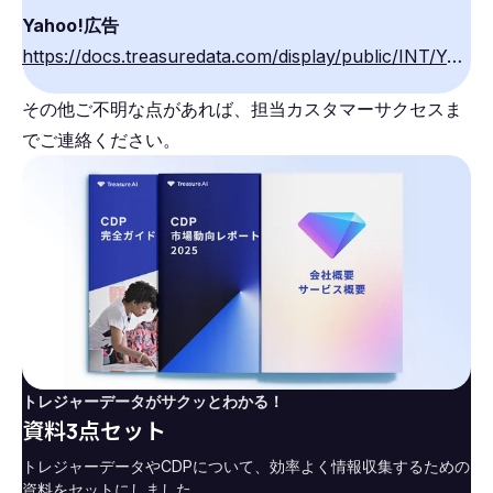
Yahoo!広告
https://docs.treasuredata.com/display/public/INT/Yahoo%21+Ads+Conversion+Export+Integration
その他ご不明な点があれば、担当カスタマーサクセスま
でご連絡ください。
トレジャーデータがサクッとわかる！
資料3点セット
トレジャーデータやCDPについて、効率よく情報収集するための
資料をセットにしました