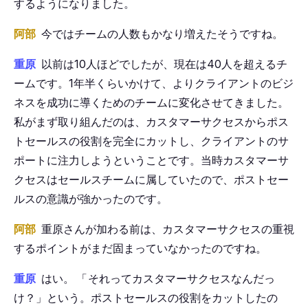
するようになりました。
阿部
今ではチームの人数もかなり増えたそうですね。
重原
以前は10人ほどでしたが、現在は40人を超えるチ
ームです。1年半くらいかけて、よりクライアントのビジ
ネスを成功に導くためのチームに変化させてきました。
私がまず取り組んだのは、カスタマーサクセスからポス
トセールスの役割を完全にカットし、クライアントのサ
ポートに注力しようということです。当時カスタマーサ
クセスはセールスチームに属していたので、ポストセー
ルスの意識が強かったのです。
阿部
重原さんが加わる前は、カスタマーサクセスの重視
するポイントがまだ固まっていなかったのですね。
重原
はい。
「
それってカスタマーサクセスなんだっ
け？」という。ポストセールスの役割をカットしたの