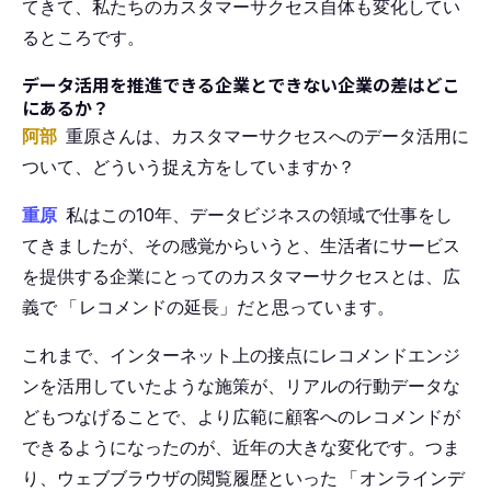
てきて、私たちのカスタマーサクセス自体も変化してい
るところです。
データ活用を推進できる企業とできない企業の差はどこ
にあるか？
阿部
重原さんは、カスタマーサクセスへのデータ活用に
ついて、どういう捉え方をしていますか？
重原
私はこの10年、データビジネスの領域で仕事をし
てきましたが、その感覚からいうと、生活者にサービス
を提供する企業にとってのカスタマーサクセスとは、広
義で
「
レコメンドの延長」だと思っています。
これまで、インターネット上の接点にレコメンドエンジ
ンを活用していたような施策が、リアルの行動データな
どもつなげることで、より広範に顧客へのレコメンドが
できるようになったのが、近年の大きな変化です。つま
り、ウェブブラウザの閲覧履歴といった
「
オンラインデ