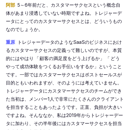
阿部
5～6年前だと、カスタマーサクセスという概念自
体があまり浸透していない時期ですよね。トレジャーデ
ータにとってのカスタマーサクセスとは、どういうもの
なのでしょうか。
重原
トレジャーデータのようなSaaSのビジネスにおけ
るカスタマーサクセスの定義って難しいのですが、本質
的にはやはり
「
顧客の満足度をどう上げるか」
「
どう
やって成功体験をつくるお手伝いをするか」ということ
です。一部ではカスタマーサクセスはポストセールスが
目的ともいわれますが、そのようには考えていません。
トレジャーデータにカスタマーサクセスのチームができ
た当初は、メンバー1人で非常にたくさんのクライアント
を担当することもあったようです。正直、負担が大きい
ですよね。そんななか、私は2019年からトレジャーデー
タに加わり、その半年後にはカスタマーサクセスを担当