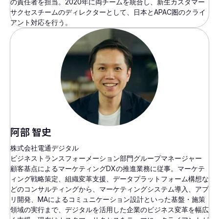
の責任者を担当。2020年に両チームを統合し、新生カスタマー
サクセスチームのディレクターとして、日本とAPAC圏のクライ
アント対応を行う。
阿部 智史
株式会社電通デジタル
ビジネストランスフォーメーション部門グループマネージャー
顧客基点によるマーケティングDXの推進業務に従事。マーケテ
ィング戦略策定、組織変革支援、データプラットフォーム構想な
どのコンサルティングから、マーケティングシステム導入、アプ
リ開発、MAによるコミュニケーション設計といった基盤・施策
領域の実行まで、デジタルを活用した企業のビジネス変革を幅広