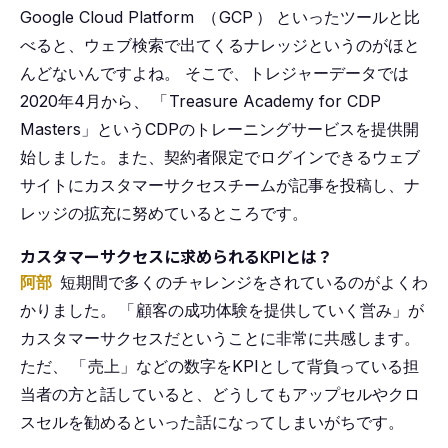
Google Cloud Platform
（
GCP
）
といったツールと比
べると、ウェブ検索で出てくるナレッジというのがほと
んどないんですよね。
そこで、トレジャーデータでは
2020年4月から、
「
Treasure Academy for CDP
Masters」というCDPのトレーニングサービスを提供開
始しました。また、契約者限定でログインできるウェブ
サイトにカスタマーサクセスチームが記事を投稿し、ナ
レッジの拡充に努めているところです。
カスタマーサクセスに求められるKPIとは？
阿部
短期間で多くのチャレンジをされているのがよくわ
かりました。
「
顧客の成功体験を提供していく営み」が
カスタマーサクセスだということに非常に共感します。
ただ、
「
売上」などの数字をKPIとして背負っている担
当者の方と話していると、どうしてもアップセルやクロ
スセルを勧めるといった話になってしまいがちです。