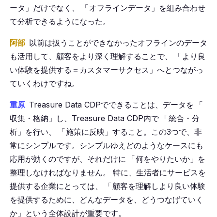
ータ」だけでなく、
「
オフラインデータ」を組み合わせ
て分析できるようになった。
阿部
以前は扱うことができなかったオフラインのデータ
も活用して、顧客をより深く理解することで、
「
より良
い体験を提供する＝カスタマーサクセス」へとつながっ
ていくわけですね。
重原
Treasure Data CDPでできることは、データを
「
収集・格納」し、Treasure Data CDP内で
「
統合・分
析」を行い、
「
施策に反映」すること。この3つで、非
常にシンプルです。シンプルゆえどのようなケースにも
応用が効くのですが、それだけに
「
何をやりたいか」を
整理しなければなりません。
特に、生活者にサービスを
提供する企業にとっては、
「
顧客を理解しより良い体験
を提供するために、どんなデータを、どうつなげていく
か」という全体設計が重要です。