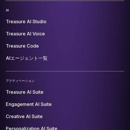
AI
Treasure AI Studio
Treasure AI Voice
Treasure Code
AIエージェント一覧
アクティベーション
Treasure AI Suite
Engagement AI Suite
Creative AI Suite
Personalization AI Suite