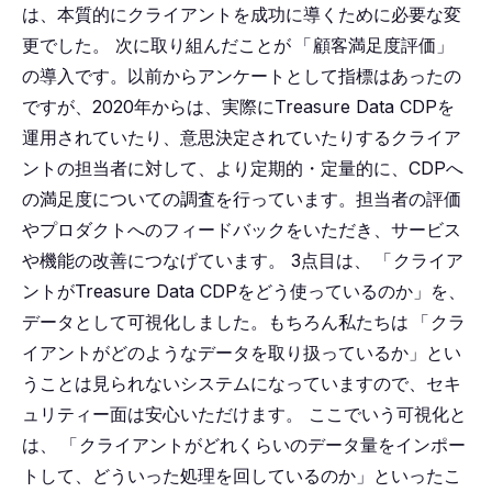
は、本質的にクライアントを成功に導くために必要な変
更でした。
次に取り組んだことが
「
顧客満足度評価」
の導入です。以前からアンケートとして指標はあったの
ですが、2020年からは、実際にTreasure Data CDPを
運用されていたり、意思決定されていたりするクライア
ントの担当者に対して、より定期的・定量的に、CDPへ
の満足度についての調査を行っています。担当者の評価
やプロダクトへのフィードバックをいただき、サービス
や機能の改善につなげています。
3点目は、
「
クライア
ントがTreasure Data CDPをどう使っているのか」を、
データとして可視化しました。もちろん私たちは
「
クラ
イアントがどのようなデータを取り扱っているか」とい
うことは見られないシステムになっていますので、セキ
ュリティー面は安心いただけます。
ここでいう可視化と
は、
「
クライアントがどれくらいのデータ量をインポー
トして、どういった処理を回しているのか」といったこ