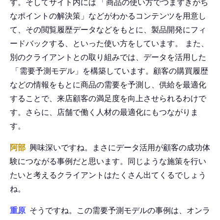
す。そしてサイト内には
「
商品の使い方でつまずきがち
なポイントの解決策」などがわかるコンテンツを用意し
て、その閲覧履歴データなどをもとに、製品開発にフィ
ードバックする、といった使い方をしています。
また、
別のクライアントとの取り組みでは、データを活用した
「
需要予測モデル」を構築しています。顧客の購買履歴
などの情報をもとに商品の需要を予測し、供給を最適化
することで、来店顧客の満足度を向上させられるわけで
す。さらに、店舗で働く人材の最適化にもつながりま
す。
阿部
興味深いですね。まさにデータ活用が顧客の成功体
験につながる事例だと思います。同じような施策を行い
たいと考えるクライアントはたくさん出てくるでしょう
ね。
重原
そうですね。この需要予測モデルの事例は、オンラ