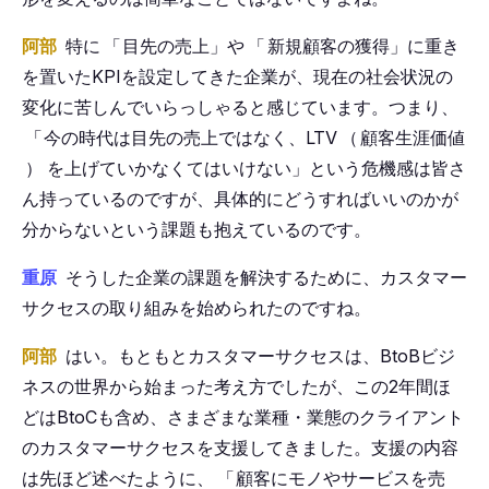
阿部
特に
「
目先の売上」や
「
新規顧客の獲得」に重き
を置いたKPIを設定してきた企業が、現在の社会状況の
変化に苦しんでいらっしゃると感じています。つまり、
「
今の時代は目先の売上ではなく、LTV
（
顧客生涯価値
）
を上げていかなくてはいけない」という危機感は皆さ
ん持っているのですが、具体的にどうすればいいのかが
分からないという課題も抱えているのです。
重原
そうした企業の課題を解決するために、カスタマー
サクセスの取り組みを始められたのですね。
阿部
はい。もともとカスタマーサクセスは、BtoBビジ
ネスの世界から始まった考え方でしたが、この2年間ほ
どはBtoCも含め、さまざまな業種・業態のクライアント
のカスタマーサクセスを支援してきました。支援の内容
は先ほど述べたように、
「
顧客にモノやサービスを売