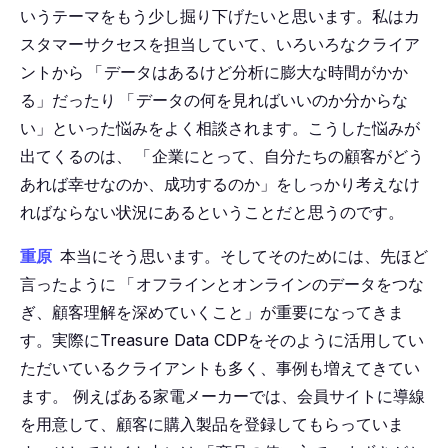
いうテーマをもう少し掘り下げたいと思います。私はカ
スタマーサクセスを担当していて、いろいろなクライア
ントから
「
データはあるけど分析に膨大な時間がかか
る」だったり
「
データの何を見ればいいのか分からな
い」といった悩みをよく相談されます。こうした悩みが
出てくるのは、
「
企業にとって、自分たちの顧客がどう
あれば幸せなのか、成功するのか」をしっかり考えなけ
ればならない状況にあるということだと思うのです。
重原
本当にそう思います。そしてそのためには、先ほど
言ったように
「
オフラインとオンラインのデータをつな
ぎ、顧客理解を深めていくこと」が重要になってきま
す。実際にTreasure Data CDPをそのように活用してい
ただいているクライアントも多く、事例も増えてきてい
ます。
例えばある家電メーカーでは、会員サイトに導線
を用意して、顧客に購入製品を登録してもらっていま