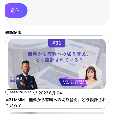
送信
最新記事
Treasure in Talk
2026.8月.04
#31 MMM｜無料から有料への切り替え、どう設計され
ている？