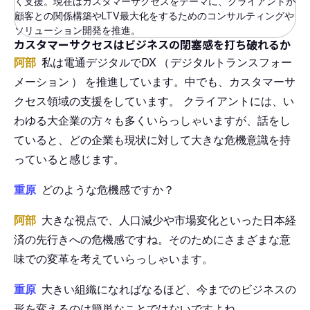
く支援。現在はカスタマーサクセスをテーマに、クライアントが
顧客との関係構築やLTV最大化をするためのコンサルティングや
ソリューション開発を推進。
カスタマーサクセスはビジネスの閉塞感を打ち破れるか
阿部
私は電通デジタルでDX
（
デジタルトランスフォー
メーション
）
を推進しています。中でも、カスタマーサ
クセス領域の支援をしています。
クライアントには、い
わゆる大企業の方々も多くいらっしゃいますが、話をし
ていると、どの企業も現状に対して大きな危機意識を持
っていると感じます。
重原
どのような危機感ですか？
阿部
大きな視点で、人口減少や市場変化といった日本経
済の先行きへの危機感ですね。そのためにさまざまな意
味での変革を考えていらっしゃいます。
重原
大きい組織になればなるほど、今までのビジネスの
形を変えるのは簡単なことではないですよね。