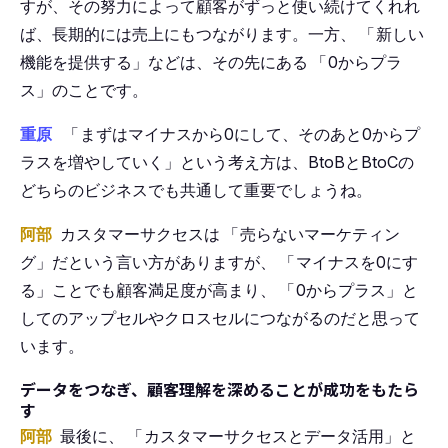
すが、その努力によって顧客がずっと使い続けてくれれ
ば、長期的には売上にもつながります。一方、
「
新しい
機能を提供する」などは、その先にある
「
0からプラ
ス」のことです。
重原
「
まずはマイナスから0にして、そのあと0からプ
ラスを増やしていく」という考え方は、BtoBとBtoCの
どちらのビジネスでも共通して重要でしょうね。
阿部
カスタマーサクセスは
「
売らないマーケティン
グ」だという言い方がありますが、
「
マイナスを0にす
る」ことでも顧客満足度が高まり、
「
0からプラス」と
してのアップセルやクロスセルにつながるのだと思って
います。
データをつなぎ、顧客理解を深めることが成功をもたら
す
阿部
最後に、
「
カスタマーサクセスとデータ活用」と