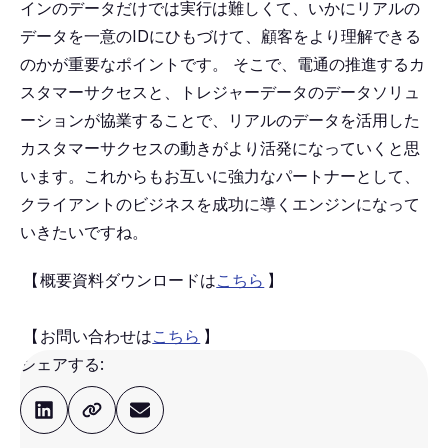
インのデータだけでは実行は難しくて、いかにリアルの
データを一意のIDにひもづけて、顧客をより理解できる
のかが重要なポイントです。
そこで、電通の推進するカ
スタマーサクセスと、トレジャーデータのデータソリュ
ーションが協業することで、リアルのデータを活用した
カスタマーサクセスの動きがより活発になっていくと思
います。これからもお互いに強力なパートナーとして、
クライアントのビジネスを成功に導くエンジンになって
いきたいですね。
【
概要資料ダウンロードは
こちら
】
【
お問い合わせは
こちら
】
シェアする: