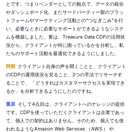
とです。つまりベンダーとしての観点で、データの統合
やダッシュボード化、またサードパーティー製のプラッ
トフォームやマーケティング活動との“つなぎこみ”を行
い、必要なときに必要なサポートができるようなシステ
ムを構築しました。要は、Treasure Data CDPの活用状
況から、クライアントが何に困っているかを分析し、私
たちのサポート活動を最適化できるようにしました。
阿部
クライアント自身の声を聞くことと、クライアント
のCDPの運用状況を見ること、2つの手法でリサーチす
ることで、
「
どうすればカスタマーサクセスを実現でき
るか」を分析できるようにしたのですね。
重原
そして4点目は、クライアントへのナレッジの提供
です。CDPを使っていただくクライアントは企業であっ
て、個人での契約はありません。そのため、個人でも使
われるようなAmazon Web Services
（
AWS
）
や