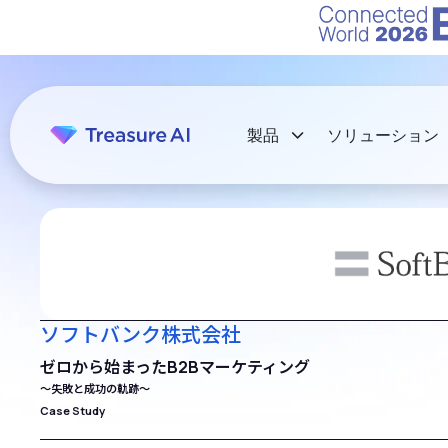
製品
ソリューション
ソフトバンク株式会社
ゼロから始まったB2Bマーケティング
〜失敗と成功の軌跡〜
Case Study