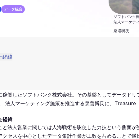
データ統合
ソフトバンク
法人マーケティ
泉 善博氏
た経緯
に稼働したソフトバンク株式会社。その基盤としてデータドリ
Pだ。 法人マーケティング施策を推進する泉善博氏に、Treasure
た経緯
こと法人営業に関しては人海戦術を駆使した力技という側面が
アクセスを中心としたデータ集計作業が工数を占めることで満