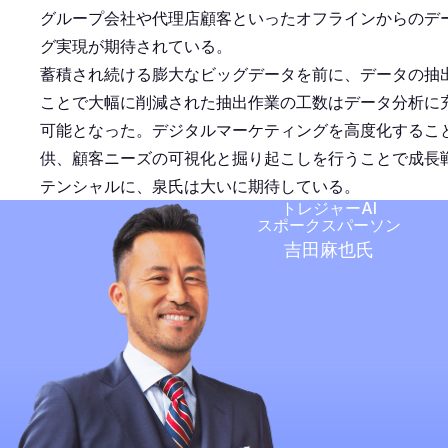
グループ会社や代理店顧客といったオフラインからのデ
グ実現が期待されている。
蓄積され続ける膨大なビッグデータを前に、データの抽出作業へ
ことで大幅に削減された抽出作業の工数はデータ分析に充
可能となった。デジタルマーケティングを高度化するこ
供、顧客ニーズの可視化と掘り起こしを行うことで成長戦略を現
テンシャルに、泉氏は大いに期待している。
トレジャーAI
スポークスパーソン
吉田麻也氏