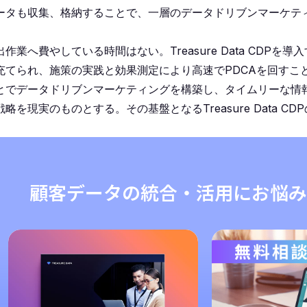
ータも収集、格納することで、一層のデータドリブンマーケテ
費やしている時間はない。Treasure Data CDPを導入
てられ、施策の実践と効果測定により高速でPDCAを回すこ
とでデータドリブンマーケティングを構築し、タイムリーな情
実のものとする。その基盤となるTreasure Data CDP
顧客データの統合・活用にお悩み