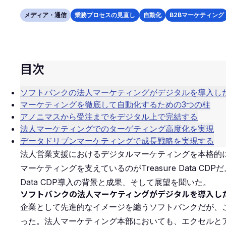
メディア・通信
業務プロセスの見直し
自動化
B2Bマーケティング
目次
ソフトバンクの法人マーケティングがデジタルを導入し
マーケティングを徹底して自動化するための3つの柱
アノニマスから受注までをデジタル上で完結する
法人マーケティングでのターゲティング高度化を実現
データドリブンマーケティングで成長戦略を実現する
法人営業支援におけるデジタルマーケティングを本格的
マーケティングを支えているのがTreasure Data CD
Data CDP導入の背景と成果、そして展望を聞いた。
ソフトバンクの法人マーケティングがデジタルを導入し
企業として先進的なイメージを纏うソフトバンクだが、
った。法人マーケティング本部においても、エクセルと