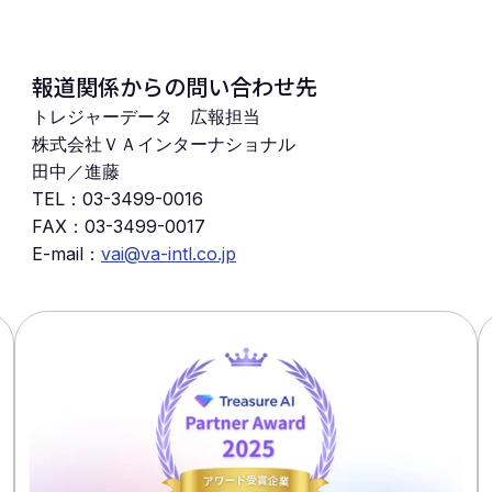
報道関係からの問い合わせ先
トレジャーデータ 広報担当
株式会社ＶＡインターナショナル
田中／進藤
TEL：
03-3499-0016
FAX：
03-3499-0017
E-mail：
vai@va-intl.co.jp