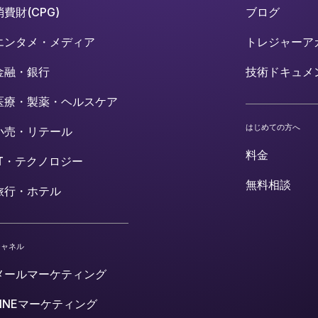
消費財(CPG)
ブログ
エンタメ・メディア
トレジャーア
金融・銀行
技術ドキュメ
医療・製薬・ヘルスケア
はじめての方へ
小売・リテール
料金
IT・テクノロジー
無料相談
旅行・ホテル
チャネル
メールマーケティング
LINEマーケティング