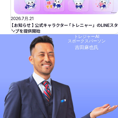
2026.7月.21
【
お知らせ
】
公式キャラクター
「
トレニャー」のLINEス
ンプを提供開始
トレジャーAI
スポークスパーソン
吉田麻也氏