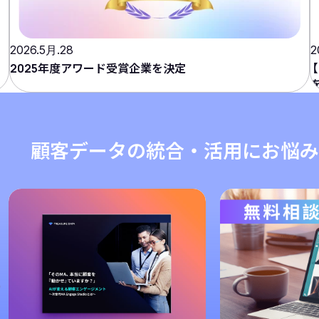
2026.5月.28
2
タ
2025年度アワード受賞企業を決定
【
顧客データの統合・活用にお悩み