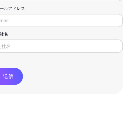
ールアドレス
社名
送信