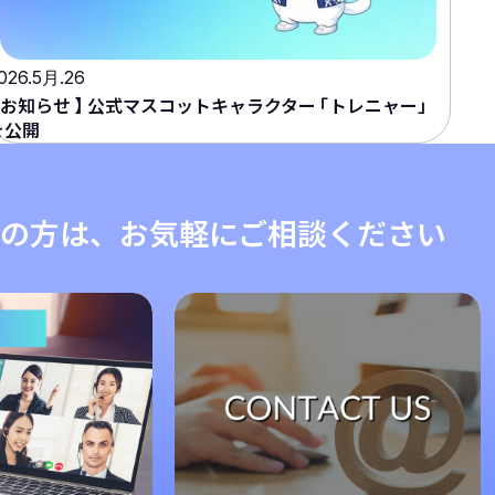
026.5月.26
お知らせ
】
公式マスコットキャラクター
「
トレニャー」
を公開
の方は、お気軽にご相談ください