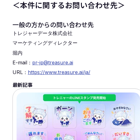
＜本件に関するお問い合わせ先＞
一般の方からの問い合わせ先
トレジャーデータ株式会社
マーケティングディレクター
堀内
E-mail：
pr-jp@treasure.ai
URL：
https://www.treasure.ai/ja/
最新記事