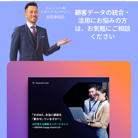
トレジャーAI
顧客データの統合・
スポークスパーソン
吉田麻也氏
活用にお悩みの方
は、お気軽にご相談
ください