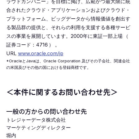
ラウドカンパニー」を目標に掲げ、広範かつ最大限に統
合されたクラウド・アプリケーションおよびクラウド・
プラットフォーム、ビッグデータから情報価値を創出す
る製品群の提供と、それらの利用を支援する各種サービ
スの事業を展開しています。2000年に東証一部上場
（
証券コード：4716
）
。
URL
www.oracle.com/jp
*OracleとJavaは、Oracle Corporation 及びその子会社、関連会社
の米国及びその他の国における登録商標です。
＜本件に関するお問い合わせ先＞
一般の方からの問い合わせ先
トレジャーデータ株式会社
マーケティングディレクター
堀内