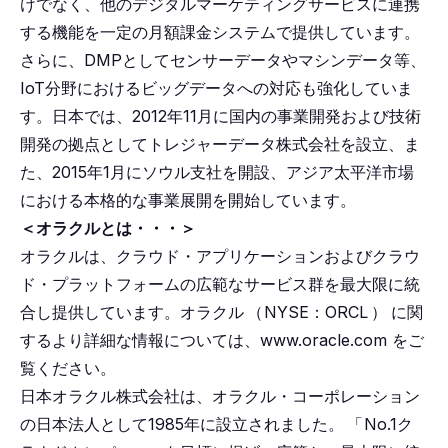
けでなく、他のデジタルマーケティングサービスに連携
する機能を一定の月額課金システムで提供しています。
さらに、DMPとしてセンサーデータやマシンデータ等、
IoT分野におけるビッグデータへの対応も強化していま
す。日本では、2012年11月に国内の事業開発および技術
開発の拠点としてトレジャーデータ株式会社を設立、ま
た、2015年1月にソウル支社を開設、アジア太平洋市場
における本格的な事業展開を開始しています。
＜オラクルとは・・・＞
オラクルは、クラウド・アプリケーションおよびクラウ
ド・プラットフォームの広範なサービス群を最大限に統
合し提供しています。オラクル
（
NYSE：ORCL
）
に関
するより詳細な情報については、www.oracle.com をご
覧ください。
日本オラクル株式会社は、オラクル・コーポレーション
の日本法人として1985年に設立されました。
「
No.1ク