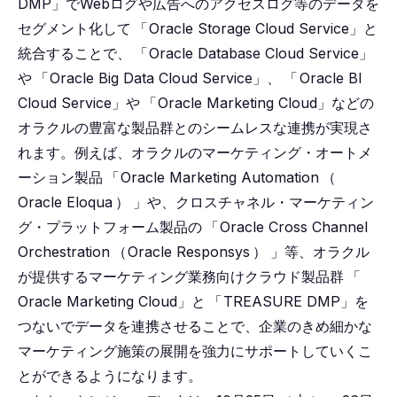
DMP」でWebログや広告へのアクセスログ等のデータを
セグメント化して
「
Oracle Storage Cloud Service」と
統合することで、
「
Oracle Database Cloud Service」
や
「
Oracle Big Data Cloud Service」、
「
Oracle BI
Cloud Service」や
「
Oracle Marketing Cloud」などの
オラクルの豊富な製品群とのシームレスな連携が実現さ
れます。例えば、オラクルのマーケティング・オートメ
ーション製品
「
Oracle Marketing Automation
（
Oracle Eloqua
）
」や、クロスチャネル・マーケティン
グ・プラットフォーム製品の
「
Oracle Cross Channel
Orchestration
（
Oracle Responsys
）
」等、オラクル
が提供するマーケティング業務向けクラウド製品群
「
Oracle Marketing Cloud」と
「
TREASURE DMP」を
つないでデータを連携させることで、企業のきめ細かな
マーケティング施策の展開を強力にサポートしていくこ
とができるようになります。