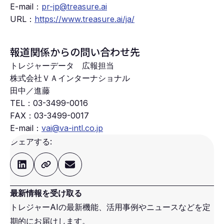
E-mail：
pr-jp@treasure.ai
URL：
https://www.treasure.ai/ja/
報道関係からの問い合わせ先
トレジャーデータ 広報担当
株式会社ＶＡインターナショナル
田中／進藤
TEL：
03-3499-0016
FAX：
03-3499-0017
E-mail：
vai@va-intl.co.jp
シェアする:
最新情報を受け取る
トレジャーAIの最新機能、活用事例やニュースなどを定
期的にお届けします。