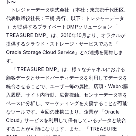
ト～
トレジャーデータ株式会社
（
本社：東京都千代田区、
代表取締役社長：三橋 秀行、以下：トレジャーデータ
）
が提供するプライベートDMPソリューション
「
TREASURE DMP」は、2016年10月より、オラクルが
提供するクラウド・ストレージ・サービスである
「
Oracle Storage Cloud Service」との連携を開始しま
す。
「
TREASURE DMP」は、様々なチャネルにおける
顧客データとサードパーティデータを利用してデータを
統合させることで、ユーザー毎の属性、店頭・Webの購
入履歴、サイト内行動、広告接触、センサーデータ等を
ベースに分析し、マーケティングを支援することが可能
なツールです。今回の連携により、企業が
「
Oracle
Cloud」サービスを利用して保有しているデータと統合
することが可能になります。また、
「
TREASURE