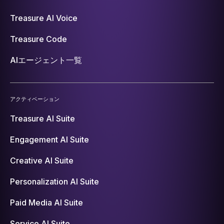
Treasure AI Voice
Treasure Code
AIエージェント一覧
アクティベーション
Treasure AI Suite
Engagement AI Suite
Creative AI Suite
Personalization AI Suite
Paid Media AI Suite
Service AI Suite