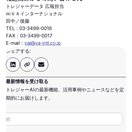
トレジャーデータ 広報担当
㈱ＶＡインターナショナル
田中／後藤
TEL：
03-3499-0016
FAX：
03-3499-0017
E-mail：
vai@va-intl.co.jp
シェアする:
最新情報を受け取る
トレジャーAIの最新機能、活用事例やニュースなどを定
期的にお届けします。