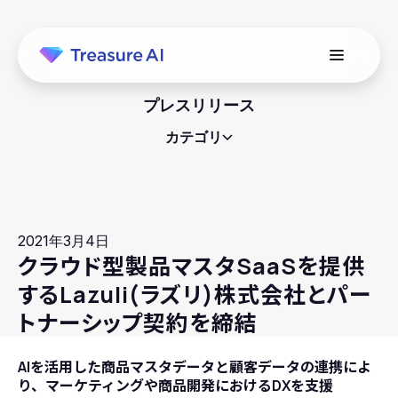
プレスリリース
カテゴリ
2021年3月4日
クラウド型製品マスタSaaSを提供
するLazuli(ラズリ)株式会社とパー
トナーシップ契約を締結
AIを活用した商品マスタデータと顧客データの連携によ
り、マーケティングや商品開発におけるDXを支援