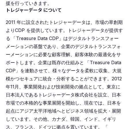
援を行っていきます。
トレジャーデータ について
2011 年に設⽴されたトレジャーデータは、市場の草創期
よりCDP を提供しています。トレジャーデータが提供す
る
「
Treasure Data CDP」はデジタルトランスフォー
メーションの基盤であり、企業のデジタルトランスフォ
ーメーションに必要な顧客理解、顧客体験の最適化をサ
ポートします。企業は既存の仕組みと
「
Treasure Data
CDP」を連動させて、様々なデータを柔軟に収集、⼤規
模かつセキュアに統合・分析することができます。2012
年11⽉、事業開発および技術開発の拠点として、東京に
⽇本法⼈であるトレジャーデータ株式会社を設⽴、⽇本
市場での本格的な事業展開を開始し、現在では、⽇本を
起点にアジア太平洋地域へとビジネス領域を拡⼤・展開
しています。その他、カナダ、韓国、インド、イギリ
ス、フランス、ドイツに拠点を置いています。
「