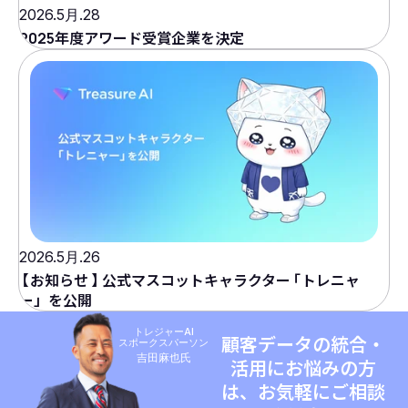
2026.5月.28
2025年度アワード受賞企業を決定
2026.5月.26
【
お知らせ
】
公式マスコットキャラクター
「
トレニャ
ー」を公開
トレジャーAI
顧客データの統合・
スポークスパーソン
吉田麻也氏
活用にお悩みの方
は、お気軽にご相談