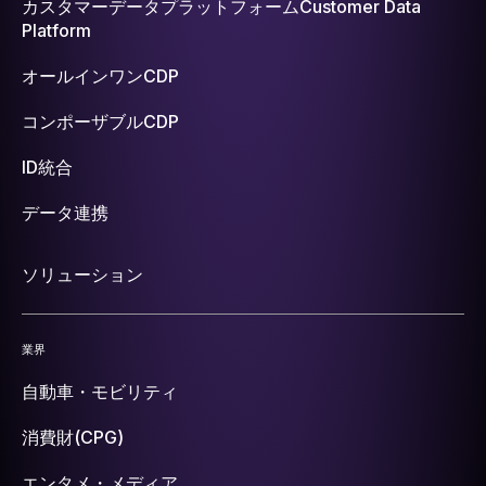
カスタマーデータプラットフォーム
Customer Data
Platform
オールインワンCDP
コンポーザブルCDP
ID統合
データ連携
ソリューション
業界
自動車・モビリティ
消費財(CPG)
エンタメ・メディア