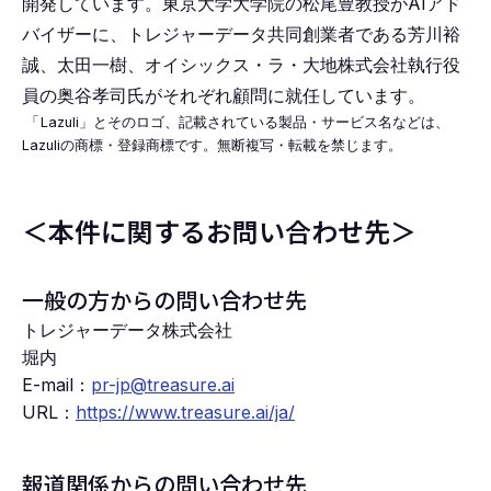
開発しています。東京大学大学院の松尾豊教授がAIアド
バイザーに、トレジャーデータ共同創業者である芳川裕
誠、太田一樹、オイシックス・ラ・大地株式会社執行役
員の奥谷孝司氏がそれぞれ顧問に就任しています。
「
Lazuli」とそのロゴ、記載されている製品・サービス名などは、
Lazuliの商標・登録商標です。無断複写・転載を禁じます。
＜本件に関するお問い合わせ先＞
一般の方からの問い合わせ先
トレジャーデータ株式会社
堀内
E-mail：
pr-jp@treasure.ai
URL：
https://www.treasure.ai/ja/
報道関係からの問い合わせ先