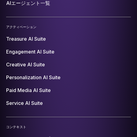
AIエージェント一覧
アクティベーション
Treasure AI Suite
Engagement AI Suite
Creative AI Suite
Personalization AI Suite
Paid Media AI Suite
Service AI Suite
コンテキスト