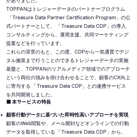
がありました。
TOPPANはトレジャーデータのパートナープログラム
「
Treasure Data Partner Certification Program」の公
式パートナーとして、
「
Treasure Data CDP」の導入
コンサルティングから、運用支援、共同マーケティング
提案などを行っています。
これらの背景のもと、この度、CDPから一気通貫でデジ
タル施策まで行うことのできるトレジャーデータの実施
基盤と、TOPPANのリアルメディア領域でのアプローチ
という両社の強みを掛け合わせることで、顧客のCX向上
に寄与する
「
Treasure Data CDP」との連携サービス
を共同開発しました。
■ 本サービスの特長
顧客行動データに基づいた即時性高いアプローチを実現
顧客のWeb閲覧や、メール開封などオンラインでの行動
データを取得している
「
Treasure Data CDP」から、