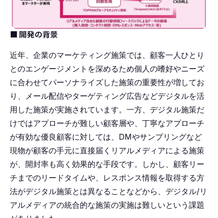
■ 開発の背景
近年、企業のマーケティング施策では、顧客一人ひとり
とのエンゲージメントを深めるため個人の嗜好やニーズ
に合わせてパーソナライズした施策の重要性が増してお
り、メール配信やターゲティング広告などデジタルを活
用した施策が実施されています。一方、デジタル施策だ
けではアプローチが難しい顧客層や、丁寧なアプローチ
が有効な優良顧客に対しては、DMやサンプリングなど
現物が顧客の手元に直接届くリアルメディアによる施策
が、開封率も高く効果的な手段です。しかし、顧客リー
チまでのリードタイムや、レスポンス情報を取得する方
法がデジタル施策とは異なることなどから、デジタル/リ
アルメディアの統合的な施策の実施は難しいという課題