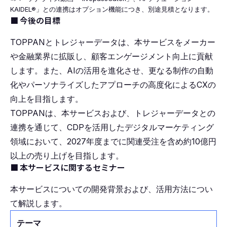
KAIDEL®︎」との連携はオプション機能につき、別途見積となります。
■ 今後の目標
TOPPANとトレジャーデータは、本サービスをメーカー
や金融業界に拡販し、顧客エンゲージメント向上に貢献
します。また、AIの活用を進化させ、更なる制作の自動
化やパーソナライズしたアプローチの高度化によるCXの
向上を目指します。
TOPPANは、本サービスおよび、トレジャーデータとの
連携を通じて、CDPを活用したデジタルマーケティング
領域において、2027年度までに関連受注を含め約10億円
以上の売り上げを目指します。
■ 本サービスに関するセミナー
本サービスについての開発背景および、活用方法につい
て解説します。
テーマ