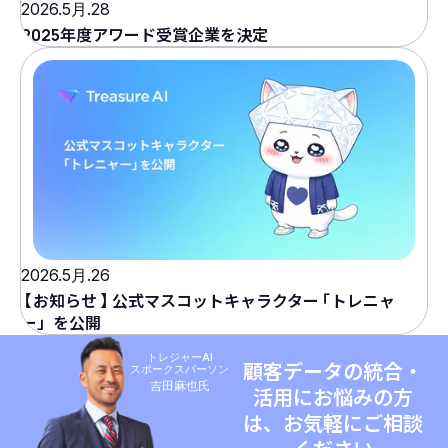
2026.5月.28
2025年度アワード受賞企業を決定
2026.5月.26
【
お知らせ
】
公式マスコットキャラクター
「
トレニャ
ー」を公開
トレジャーAI
顧客データの統合・
スポークスパーソン
吉田麻也氏
活用にお悩みの方
は、お気軽にご相談