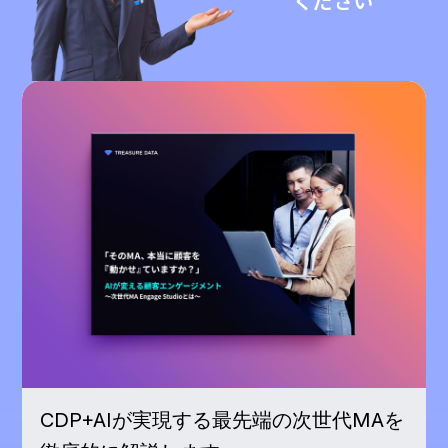
ください
CDP+AIが実現する最先端の次世代MAを