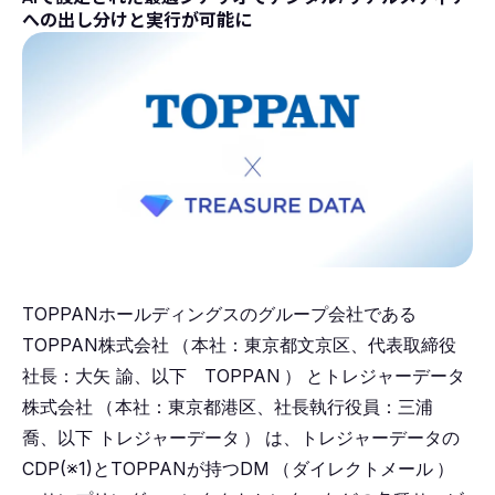
への出し分けと実行が可能に
TOPPANホールディングスのグループ会社である
TOPPAN株式会社
（
本社：東京都文京区、代表取締役
社長：大矢 諭、以下 TOPPAN
）
とトレジャーデータ
株式会社
（
本社：東京都港区、社長執行役員：三浦
喬、以下 トレジャーデータ
）
は、トレジャーデータの
CDP(※1)とTOPPANが持つDM
（
ダイレクトメール
）