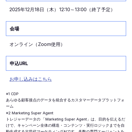
2025年12月18日
（
木
）
12:10～13:00
（
終了予定
）
会場
オンライン
（
Zoom使用
）
申込URL
お申し込みはこちら
※1 CDP
あらゆる顧客接点のデータを統合するカスタマーデータプラットフォ
ーム
※2 Marketing Super Agent
トレジャーデータの
「
Marketing Super Agent」は、目的を伝えるだ
けで、キャンペーン全体の構造・コンテンツ・実行ロジックまでを自
動生成する次世代マーケティングAIです。多数の専門エージェントを