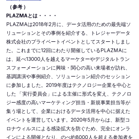
（
参考
）
PLAZMAとは・・・・
PLAZMAは2018年2月に、データ活用のための最先端ソ
リューションとその事例を紹介する、トレジャーデータ
株式会社のプライベートイベントとしてスタートしまし
た。これまでに12回にわたり開催しているPLAZMAに
は、延べ13000人を越えるマーケターやデジタルトラン
スフォーメーションに興味・関心の高い来場者が訪れ、
基調講演や事例紹介、ソリューション紹介のセッション
に参加しました。2019年度はテクノロジー企業を中心と
した
「
実行委員会」による主催に形式を変え、テクノロ
ジー感度の高いマーケティング担当・新規事業担当等が
集う場として、企業におけるデータ活用を中心に据えた
イベントを運営しています。2020年5月からは、新型コ
ロナウィルスによる感染拡大を防ぐため、完全にオンラ
インによる開催となり、のべ約8000人を超える参加者を