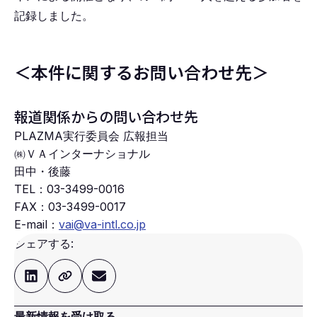
記録しました。
＜本件に関するお問い合わせ先＞
報道関係からの問い合わせ先
PLAZMA実行委員会 広報担当
㈱ＶＡインターナショナル
田中・後藤
TEL：
03-3499-0016
FAX：
03-3499-0017
E-mail：
vai@va-intl.co.jp
シェアする:
最新情報を受け取る