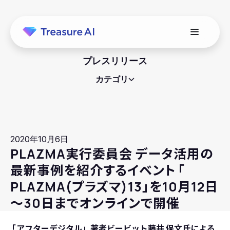
プレスリリース
カテゴリ
2020年10月6日
PLAZMA実行委員会 データ活用の
最新事例を紹介するイベント
「
PLAZMA(プラズマ)13」を10月12日
～30日までオンラインで開催
「
アフターデジタル」著者ビービット藤井 保文氏による