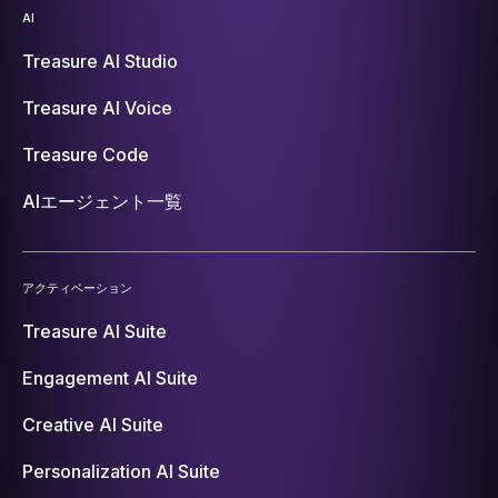
AI
Treasure AI Studio
Treasure AI Voice
Treasure Code
AIエージェント一覧
アクティベーション
Treasure AI Suite
Engagement AI Suite
Creative AI Suite
Personalization AI Suite